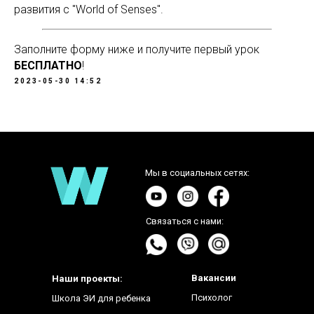
развития с "World of Senses".
Заполните форму ниже и получите первый урок
БЕСПЛАТНО
!
2023-05-30 14:52
Мы в социальных сетях:
Связаться с нами:
Вакансии
Наши проекты:
Психолог
Школа ЭИ для ребенка