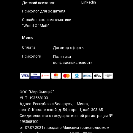
Linkedin
Детский психолог
Психолог для родителя
Онлайн-школа математики
"World Of Math"
"
Меню
Оплата
Договор оферты
Психологи
Политика
конфиденциальности
ООО "Мир Эмоций"
УНП:
193568100
Адрес: Республика Беларусь, г. Минск,
пер. С. Ковалевской, д. 54, корп. 1, каб. 303-65
Свидетельство о государственной регистрации №
193568100
от 07.07.2021 г. выдано Минским горисполкомом